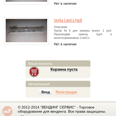
Нет в наличии
труба CoinCo №8
Описание:
Труба №8 для приема монет 1 руб.
Производим замену труб в
монетоприемниках CoinCo.
Нет в наличии
Ваша корзина
Корзина пуста
Авторизация
Регистрация
Вход
© 2012-2014 “ВЕНДИНГ СЕРВИС” - Торговое
оборудование для вендинга. Все права защищены.