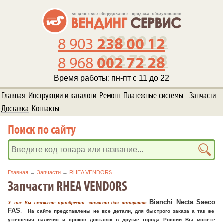
238 00 12
8 903
002 72 28
8 968
Время работы: пн-пт с 11 до 22
Главная
Инструкции и каталоги
Ремонт
Платежные системы
Запчасти
Доставка
Контакты
Поиск по сайту
Главная
→
Запчасти
→
RHEA VENDORS
Запчасти RHEA VENDORS
Bianchi Necta
Saeco
У нас Вы сможете приобрести запчасти для аппаратов
FAS
.
На сайте представлены не все детали, д
ля быстрого заказа а так же
уточнения наличия и сроков доставки в другие города России Вы можете