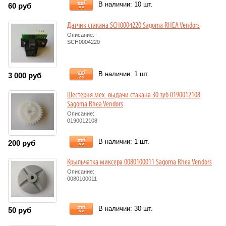
В наличии: 10 шт.
60
руб
Датчик стакана SCH0004220 Sagoma RHEA Vendors
Описание:
SCH0004220
В наличии: 1 шт.
3 000
руб
Шестерня мех. выдачи стакана 30 зуб 0190012108
Sagoma Rhea Vendors
Описание:
0190012108
В наличии: 1 шт.
200
руб
Крыльчатка миксера 0080100011 Sagoma Rhea Vendors
Описание:
0080100011
В наличии: 30 шт.
50
руб