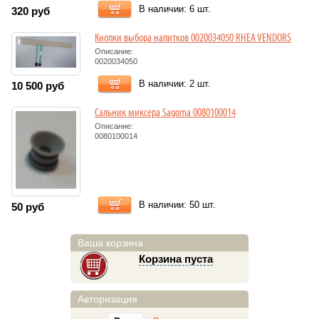
В наличии: 6 шт.
320
руб
Кнопки выбора напитков 0020034050 RHEA VENDORS
Описание:
0020034050
В наличии: 2 шт.
10 500
руб
Сальник миксера Sagoma 0080100014
Описание:
0080100014
В наличии: 50 шт.
50
руб
Ваша корзина
Корзина пуста
Авторизация