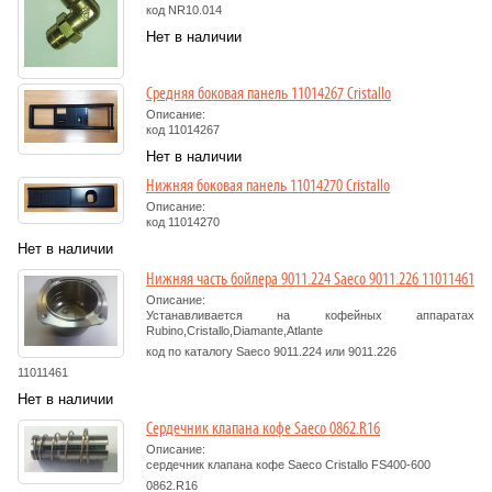
код
NR10.014
Нет в наличии
Средняя боковая панель 11014267 Cristallo
Описание:
код
11014267
Нет в наличии
Нижняя боковая панель 11014270 Cristallo
Описание:
код
11014270
Нет в наличии
Нижняя часть бойлера 9011.224 Saeco 9011.226 11011461
Описание:
Устанавливается на кофейных аппаратах
Rubino,Cristallo,Diamante,Atlante
код по каталогу Saeco 9011.224 или 9011.226
11011461
Нет в наличии
Сердечник клапана кофе Saeco 0862.R16
Описание:
сердечник клапана кофе Saeco Cristallo FS400-600
0862.R16