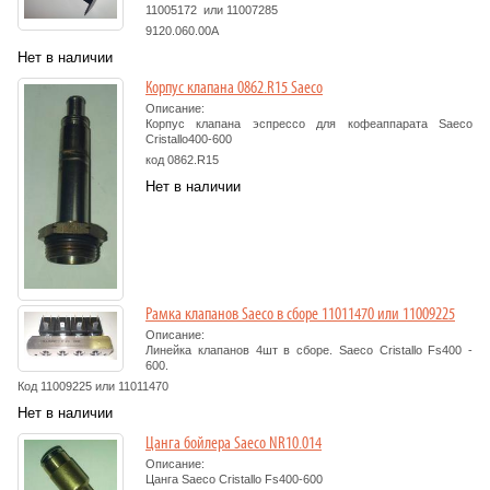
11005172 или 11007285
9120.060.00A
Нет в наличии
Корпус клапана 0862.R15 Saeco
Описание:
Корпус клапана эспрессо для кофеаппарата Saeco
Cristallo400-600
код 0862.R15
Нет в наличии
Рамка клапанов Saeco в сборе 11011470 или 11009225
Описание:
Линейка клапанов 4шт в сборе. Saeco Cristallo Fs400 -
600.
Код
11009225 или
11011470
Нет в наличии
Цанга бойлера Saeco NR10.014
Описание:
Цанга Saeco Cristallo Fs400-600