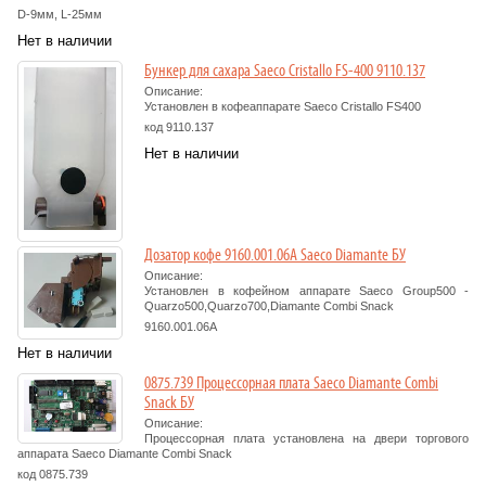
D-9мм, L-25мм
Нет в наличии
Бункер для сахара Saeco Cristallo FS-400 9110.137
Описание:
Установлен в кофеаппарате Saeco Cristallo FS400
код 9110.137
Нет в наличии
Дозатор кофе 9160.001.06A Saeco Diamante БУ
Описание:
Установлен в кофейном аппарате Saeco Group500 -
Quarzo500,Quarzo700,Diamante Combi Snack
9160.001.06A
Нет в наличии
0875.739 Процессорная плата Saeco Diamante Combi
Snack БУ
Описание:
Процессорная плата установлена на двери торгового
аппарата Saeco Diamante Combi Snack
код 0875.739