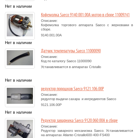
Нет в наличии
Кофемолка Saeco 9140.001.00A мотор в сборе 11009741
Описание:
Кофемолка торгового аппарата Saeco с жерновами в
сборе.
9140.001.00A
Нет в наличии
Датчик температуры Saeco 11000090
Описание:
Код по каталогу Saeco
11000090
Устанавливается в аппаратах Cristallo
Нет в наличии
редуктор порошков Saeco 9121.106.00P
Описание:
редуктор выдачи сахара и ингредиентов Saeco
9121.106.00P
Нет в наличии
Редуктор заварника Saeco 9120.060.00A в сборе
Описание:
Редуктор заварного механизма Saeco. Устанавливается
на аппаратах Atlante-Cristallo600-400-FS400