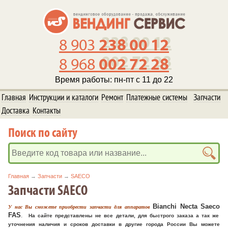
238 00 12
8 903
002 72 28
8 968
Время работы: пн-пт с 11 до 22
Главная
Инструкции и каталоги
Ремонт
Платежные системы
Запчасти
Доставка
Контакты
Поиск по сайту
Главная
→
Запчасти
→
SAECO
Запчасти SAECO
Bianchi Necta
Saeco
У нас Вы сможете приобрести запчасти для аппаратов
FAS
.
На сайте представлены не все детали, д
ля быстрого заказа а так же
уточнения наличия и сроков доставки в другие города России Вы можете