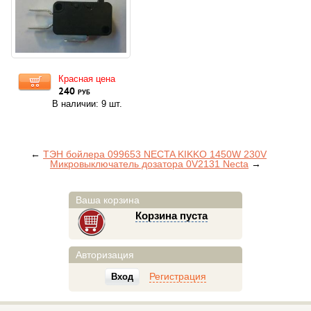
Красная цена
240
руб
В наличии: 9 шт.
←
ТЭН бойлера 099653 NECTA KIKKO 1450W 230V
Микровыключатель дозатора 0V2131 Necta
→
Ваша корзина
Корзина пуста
Авторизация
Регистрация
Вход