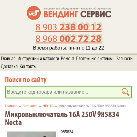
238 00 12
8 903
002 72 28
8 968
Время работы: пн-пт с 11 до 22
Главная
Инструкции и каталоги
Ремонт
Платежные системы
Запчасти
Доставка
Контакты
Поиск по сайту
Главная
→
Запчасти
→
NECTA
→ Микровыключатель 16A 250V 985834 Necta
Микровыключатель 16A 250V 985834
Necta
985834