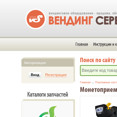
Главная
Инструкции и к
Поиск по сайту
Авторизация
Регистрация
Вход
Главная
→
Платежные сис
Монетоприемн
Каталоги запчастей