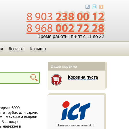
238 00 12
8 903
002 72 28
8 968
Время работы: пн-пт с 11 до 22
ти
Доставка
Контакты
Ваша корзина
Корзина пуста
модели 6000
 в трубах для сдачи.
лях. Механизм выдачи
 благодаря
Платежные системы iCT
ь надежен в