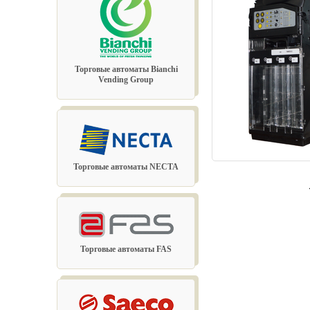
Торговые автоматы Bianchi
Vending Group
Торговые автоматы NECTA
Торговые автоматы FAS