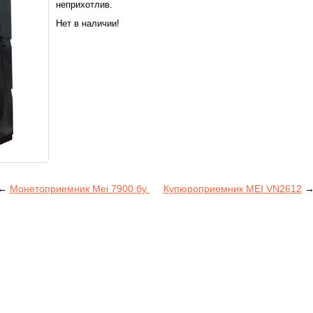
неприхотлив.
Нет в наличии!
←
Монетоприемник Mei 7900 бу
Купюроприемник MEI VN2612