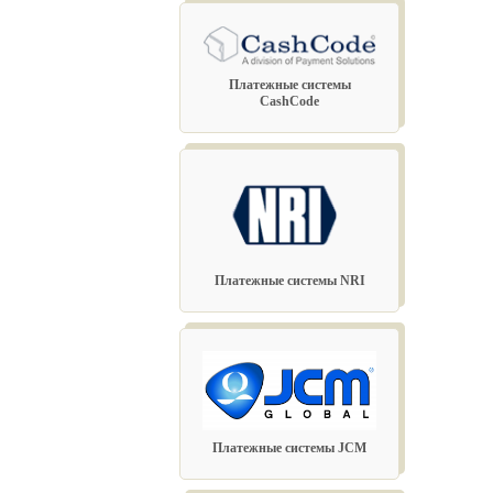
Платежные системы
CashCode
Платежные системы NRI
Платежные системы JCM