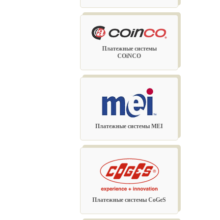
Платежные системы
COiNCO
Платежные системы MEI
→
Платежные системы CoGeS