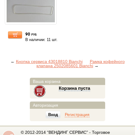
90
руб
В наличии: 11 шт.
←
Кнопка сервиса 43018810 Bianchi
Рамка кофейного
клапана 2502085601 Bianchi
→
Ваша корзина
Корзина пуста
Авторизация
Регистрация
Вход
© 2012-2014 “ВЕНДИНГ СЕРВИС” - Торговое