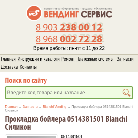
238 00 12
8 903
002 72 28
8 968
Время работы: пн-пт с 11 до 22
Главная
Инструкции и каталоги
Ремонт
Платежные системы
Запчасти
Доставка
Контакты
Поиск по сайту
Главная
→
Запчасти
→
Bianchi Vending
→ Прокладка бойлера 0514381501 Bianchi
Силикон
Прокладка бойлера 0514381501 Bianchi
Силикон
0514381501